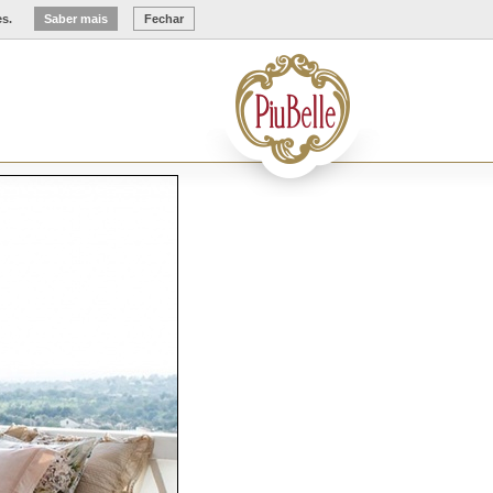
es.
Saber mais
Fechar