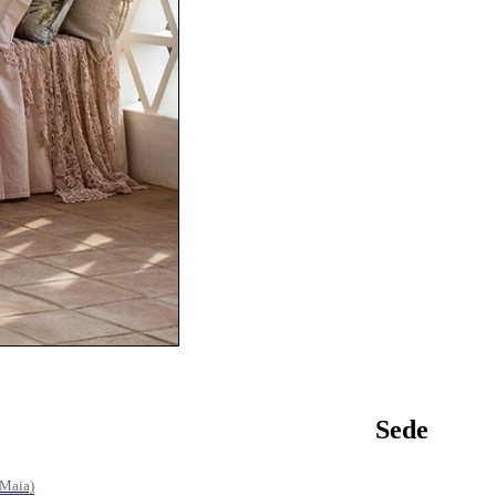
Sede
(Maia)