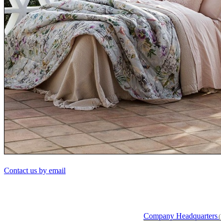
Contact us by email
Company Headquarters