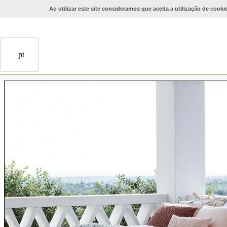
Ao utilizar este site consideramos que aceita a utilização de cooki
Fale connosco
pt