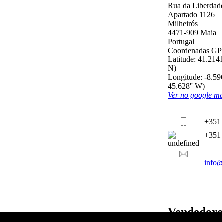
Rua da Liberdad
Apartado 1126
Milheirós
4471-909 Maia
Portugal
Coordenadas GP
Latitude: 41.2141
N)
Longitude: -8.59
45.628'' W)
Ver no google m
+351
+351
info@
Vendedore