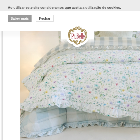
Ao utilizar este site consideramos que aceita a utilização de cookies.
Saber mais
Fechar