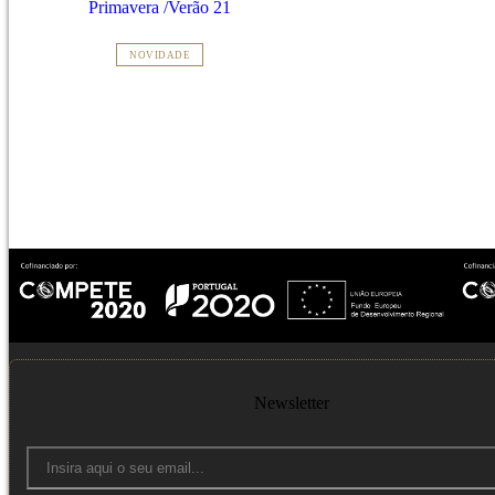
Primavera /Verão 21
NOVIDADE
Newsletter