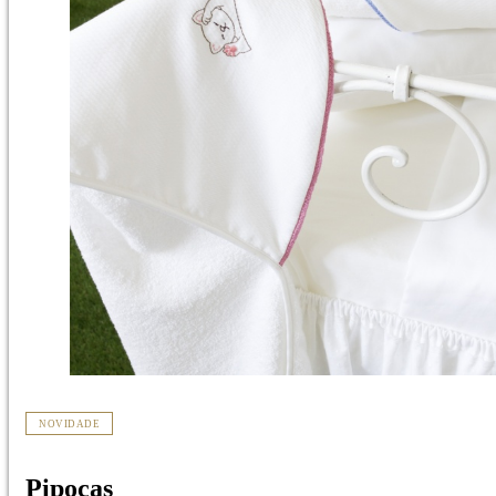
NOVIDADE
Pipocas