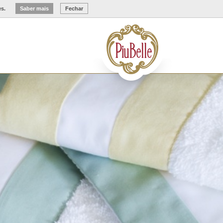
es.
Saber mais
Fechar