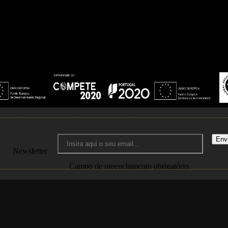
Env
Newsletter
Campo de preenchimento obrigatório.