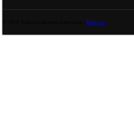
© 2016 Todos os direitos reservados |
Redicom