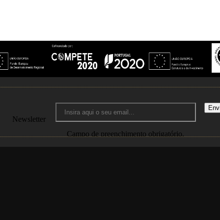
Env
Newsletter
Campo de preenchimento obrigatório.