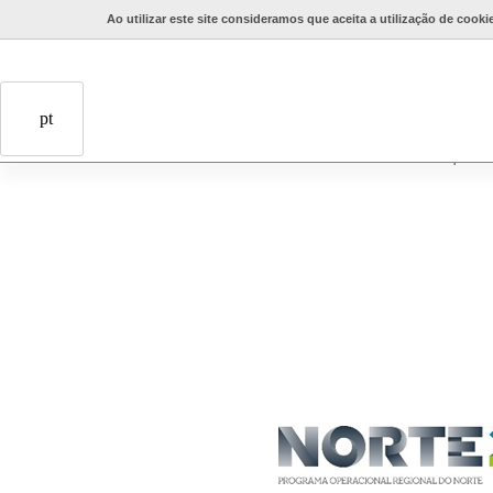
Ao utilizar este site consideramos que aceita a utilização de cooki
Qualific
pt
Apoio n