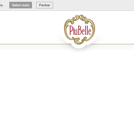
es.
Saber mais
Fechar