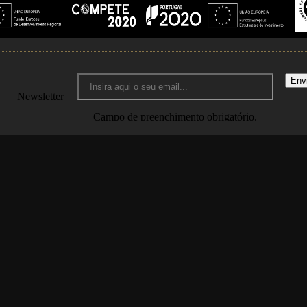
Env
Newsletter
Campo de preenchimento obrigatório.