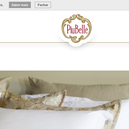
es.
Saber mais
Fechar