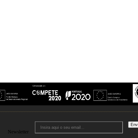
Env
Newsletter