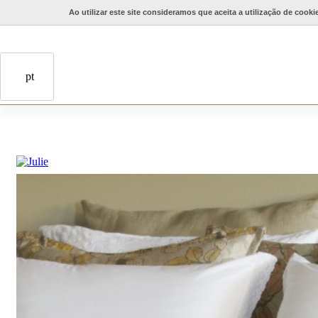
Ao utilizar este site consideramos que aceita a utilização de cooki
Início
Menu Superior
Coleções
pt
Mesa
Julie