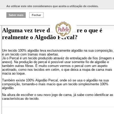
Ao utilizar este site consideramos que aceita a utilização de cookies.
2017-02-03
Saber mais
Fechar
Alguma vez teve dúvidas sobre o que é
realmente o Algodão Percal?
Um tecido 100% algodão leva exclusivamente algodão na sua composição,
é um tecido com tramas mais abertas.
Já o Percal é um tecido produzido atravéz do entrelaçado de fios (imagem
anexo). Na produção do percal é possível usar somente fio de algodão e
também outras fibras. É muito comum vermos o percal com um aspeto
acetinado, como nos tecidos em cetim, o que deixa a roupa de cama mais
macia ao toque.
Também existe 100% Algodão Percal, onde só se usa o algodão na sua
composição, tornando-o mais macio que um tecido simplesmente 100%
algodão.
Na altura de escolher o seu novo jogo de cama, já sabe como identificar as
características do tecido.