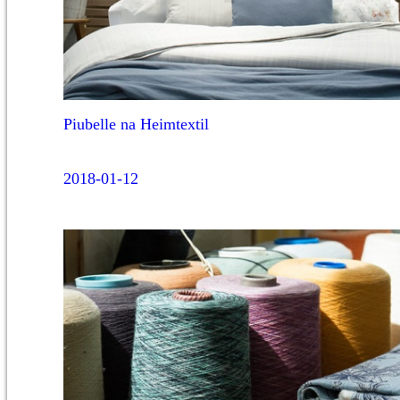
Piubelle na Heimtextil
2018-01-12