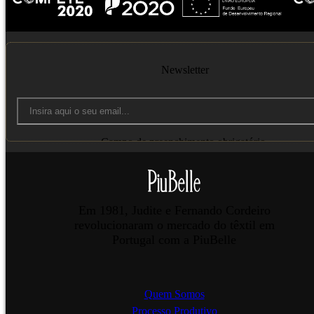
Newsletter
Campo de preenchimento obrigatório.
Enviar
Em 1981, Judite e Fernando Cordeiro
revolucionaram o mercado do têxtil em
Portugal com a PiuBelle
Quem Somos
Processo Produtivo