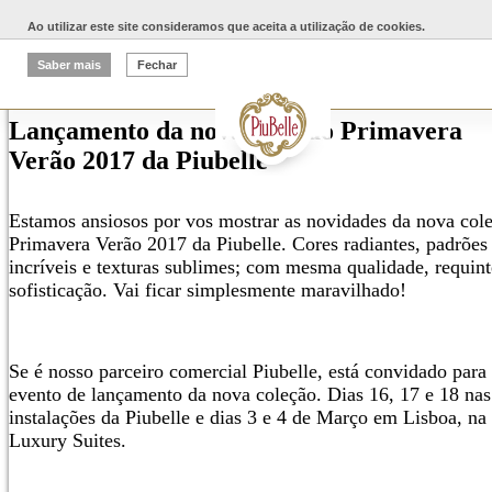
Ao utilizar este site consideramos que aceita a utilização de cookies.
2017-02-03
Saber mais
Fechar
Lançamento da nova coleção Primavera
Verão 2017 da Piubelle
Estamos ansiosos por vos mostrar as novidades da nova col
Primavera Verão 2017 da Piubelle. Cores radiantes, padrões
incríveis e texturas sublimes; com mesma qualidade, requint
sofisticação. Vai ficar simplesmente maravilhado!
Se é nosso parceiro comercial Piubelle, está convidado para
evento de lançamento da nova coleção. Dias 16, 17 e 18 nas
instalações da Piubelle e dias 3 e 4 de Março em Lisboa, na
Luxury Suites.