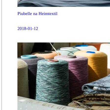
Piubelle na Heimtextil
2018-01-12