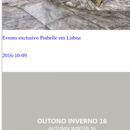
Evento exclusivo Piubelle em Lisboa
2016-10-09