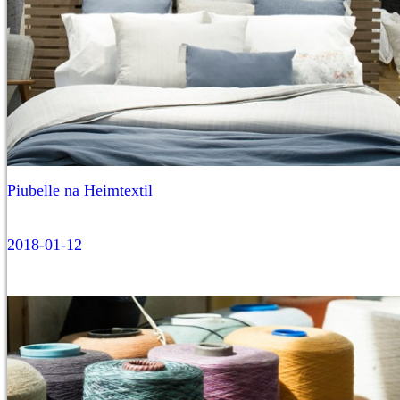
Piubelle na Heimtextil
2018-01-12