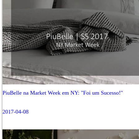
PiuBelle na Market Week em NY: "Foi um Sucesso!"
2017-04-08