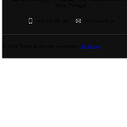
Maia, Portugal
+351 229 605 163
info@piubelle.pt
© 2016 Todos os direitos reservados |
Redicom