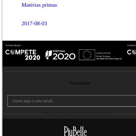
Matérias primas
2017-08-03
Newsletter
Campo de preenchimento obrigatório.
Enviar