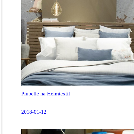
Piubelle na Heimtextil
2018-01-12