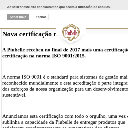
Ao utilizar este site consideramos que aceita a utilização de cookies.
2018-02-08
Saber mais
Fechar
Nova certficação na Piubelle
A Piubelle recebeu no final de 2017 mais uma certificaçã
certificação na norma ISO 9001:2015.
A norma ISO 9001 é o standard para sistemas de gestão mai
reconhecido mundialmente e esta acreditação é parte integra
dos esforços da nossa organização para um desenvolviment
sustentável.
Anunciamos esta certificação com todo o orgulho, uma vez 
sublinha a capacidade da Piubelle de entregar produtos que
satisfazem consistentemente as expectativas dos clientes,