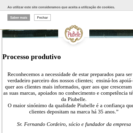
Ao utilizar este site consideramos que aceita a utilização de cookies.
Saber mais
Fechar
Processo produtivo
Reconhecemos a necessidade de estar preparados para se
verdadeiro parceiro dos nossos clientes; ensiná-los apoiá-
quer aos clientes mais informados, quer aos que crescera
as suas marcas, apoiados no conhecimento e competência té
da Piubelle.
O maior sinónimo da qualidade Piubelle é a confiança qu
clientes depositam na marca há 35 anos.”
Sr. Fernando Cordeiro, sócio e fundador da empresa