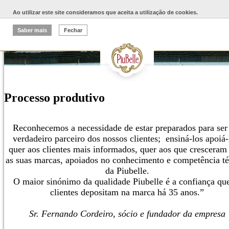
Ao utilizar este site consideramos que aceita a utilização de cookies.
Saber mais
Fechar
Processo produtivo
Reconhecemos a necessidade de estar preparados para se
verdadeiro parceiro dos nossos clientes; ensiná-los apoiá-
quer aos clientes mais informados, quer aos que crescera
as suas marcas, apoiados no conhecimento e competência té
da Piubelle.
O maior sinónimo da qualidade Piubelle é a confiança qu
clientes depositam na marca há 35 anos.”
Sr. Fernando Cordeiro, sócio e fundador da empresa